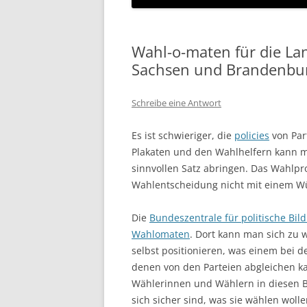
Wahl-o-maten für die La
Sachsen und Brandenbu
Schreibe eine Antwort
Es ist schwieriger, die
policies
von Par
Plakaten und den Wahlhelfern kann 
sinnvollen Satz abringen. Das Wahlp
Wahlentscheidung nicht mit einem Wür
Die
Bundeszentrale für politische Bil
Wahlomaten
. Dort kann man sich zu
selbst positionieren, was einem bei d
denen von den Parteien abgleichen ka
Wählerinnen und Wählern in diesen B
sich sicher sind, was sie wählen woll