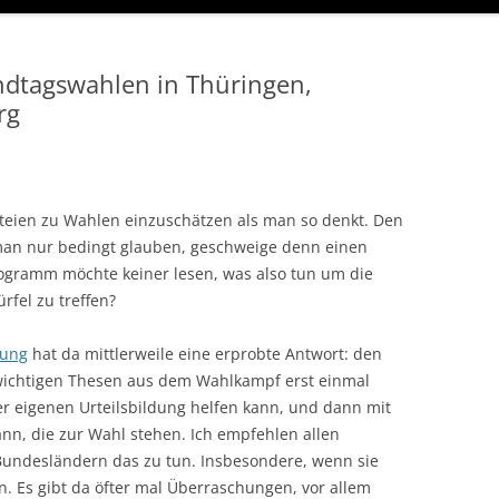
ndtagswahlen in Thüringen,
rg
teien zu Wahlen einzuschätzen als man so denkt. Den
man nur bedingt glauben, geschweige denn einen
rogramm möchte keiner lesen, was also tun um die
fel zu treffen?
dung
hat da mittlerweile eine erprobte Antwort: den
 wichtigen Thesen aus dem Wahlkampf erst einmal
er eigenen Urteilsbildung helfen kann, und dann mit
nn, die zur Wahl stehen. Ich empfehlen allen
undesländern das zu tun. Insbesondere, wenn sie
en. Es gibt da öfter mal Überraschungen, vor allem