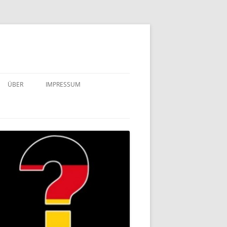
ÜBER
IMPRESSUM
WER?
WIE IST DAS MIT DEN
MATERIALIEN?