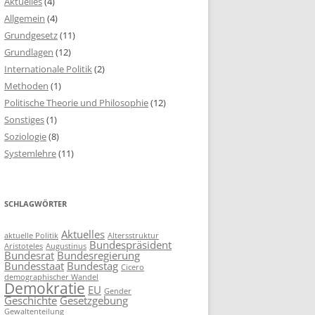
Aktuelles
(4)
Allgemein
(4)
Grundgesetz
(11)
Grundlagen
(12)
Internationale Politik
(2)
Methoden
(1)
Politische Theorie und Philosophie
(12)
Sonstiges
(1)
Soziologie
(8)
Systemlehre
(11)
SCHLAGWÖRTER
Aktuelles
aktuelle Politik
Altersstruktur
Bundespräsident
Aristoteles
Augustinus
Bundesrat
Bundesregierung
Bundesstaat
Bundestag
Cicero
demographischer Wandel
Demokratie
EU
Gender
Geschichte
Gesetzgebung
Gewaltenteilung