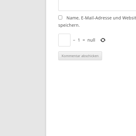
Name, E-Mail-Adresse und Websi
speichern.
−
1
=
null