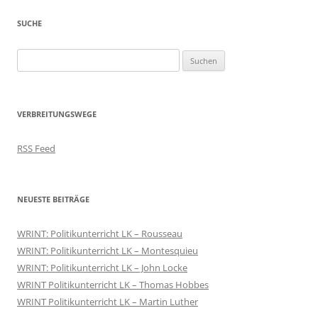
SUCHE
Suchen
nach:
VERBREITUNGSWEGE
RSS Feed
NEUESTE BEITRÄGE
WRINT: Politikunterricht LK – Rousseau
WRINT: Politikunterricht LK – Montesquieu
WRINT: Politikunterricht LK – John Locke
WRINT Politikunterricht LK – Thomas Hobbes
WRINT Politikunterricht LK – Martin Luther