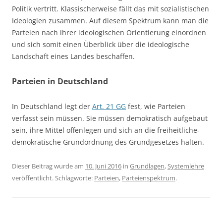
Politik vertritt. Klassischerweise fällt das mit sozialistischen
Ideologien zusammen. Auf diesem Spektrum kann man die
Parteien nach ihrer ideologischen Orientierung einordnen
und sich somit einen Überblick über die ideologische
Landschaft eines Landes beschaffen.
Parteien in Deutschland
In Deutschland legt der
Art. 21 GG
fest, wie Parteien
verfasst sein müssen. Sie müssen demokratisch aufgebaut
sein, ihre Mittel offenlegen und sich an die freiheitliche-
demokratische Grundordnung des Grundgesetzes halten.
Dieser Beitrag wurde am
10. Juni 2016
in
Grundlagen
,
Systemlehre
veröffentlicht. Schlagworte:
Parteien
,
Parteienspektrum
.