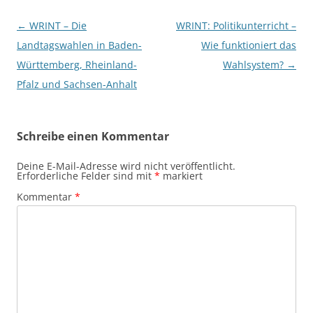
Beitragsnavigation
←
WRINT – Die
WRINT: Politikunterricht –
Landtagswahlen in Baden-
Wie funktioniert das
Württemberg, Rheinland-
Wahlsystem?
→
Pfalz und Sachsen-Anhalt
Schreibe einen Kommentar
Deine E-Mail-Adresse wird nicht veröffentlicht.
Erforderliche Felder sind mit
*
markiert
Kommentar
*