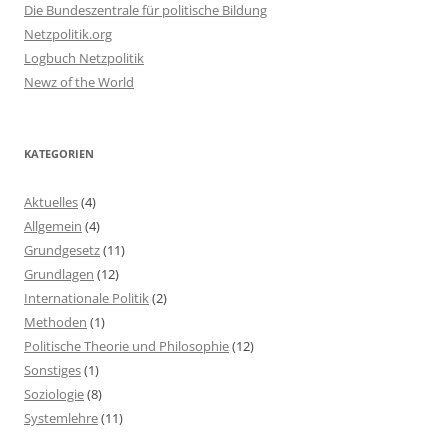
Die Bundeszentrale für politische Bildung
Netzpolitik.org
Logbuch Netzpolitik
Newz of the World
KATEGORIEN
Aktuelles
(4)
Allgemein
(4)
Grundgesetz
(11)
Grundlagen
(12)
Internationale Politik
(2)
Methoden
(1)
Politische Theorie und Philosophie
(12)
Sonstiges
(1)
Soziologie
(8)
Systemlehre
(11)