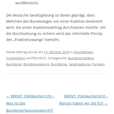
veröffentlicht.
Die deutsche Gesetzgebung ist davon geprägt, dass
Mehrheit des Bundestages von einer Koalition bestimmt
wird, die einen Koalitionsvertrag durchsetzen möchte. Um
die Durchsetzung zu sichern wird das informelle Prinzip
des „Fraktionszwangs“ bemüht.
Dieser Beitrag wurde am
13. Oktober 2018
in
Grundgesetz
,
Systemlehre
veröffentlicht. Schlagworte:
Bundespräsident
,
Bundesrat
,
Bundesregierung
,
Bundestag
,
Gesetzgebung
,
Parteien
.
Beitragsnavigation
←
WRINT: Politikunterricht –
WRINT: Politikunterricht –
Was ist das
Warum haben wir die EU?
→
Bundesverfassungsgericht?